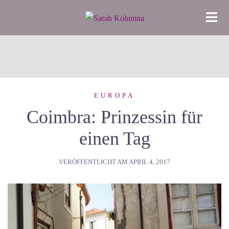
Zum
Inhalt
springen
EUROPA
Coimbra: Prinzessin für
einen Tag
VERÖFFENTLICHT AM
APRIL 4, 2017