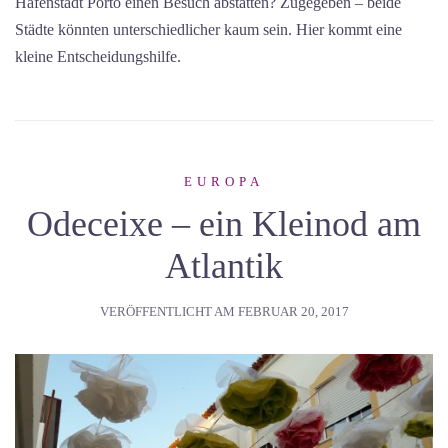
Hafenstadt Porto einen Besuch abstatten? Zugegeben – beide
Städte könnten unterschiedlicher kaum sein. Hier kommt eine
kleine Entscheidungshilfe.
EUROPA
Odeceixe – ein Kleinod am
Atlantik
VERÖFFENTLICHT AM
FEBRUAR 20, 2017