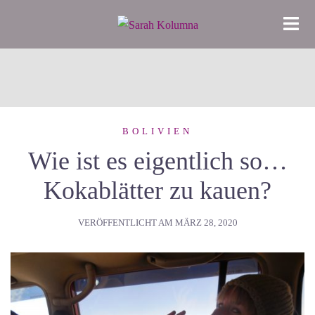
Zum
Inhalt
springen
BOLIVIEN
Wie ist es eigentlich so…
Kokablätter zu kauen?
VERÖFFENTLICHT AM
MÄRZ 28, 2020