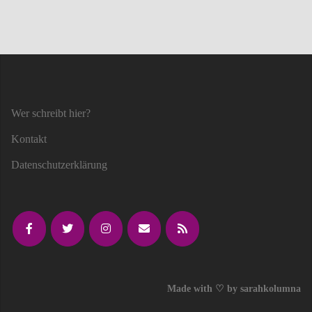
Wer schreibt hier?
Kontakt
Datenschutzerklärung
Made with ♡ by sarahkolumna