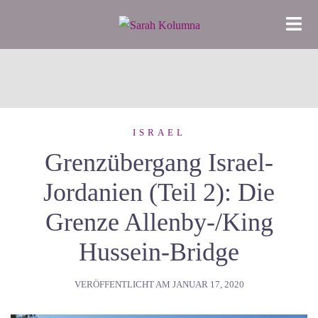
Zum
Inhalt
springen
ISRAEL
Grenzübergang Israel-
Jordanien (Teil 2): Die
Grenze Allenby-/King
Hussein-Bridge
VERÖFFENTLICHT AM
JANUAR 17, 2020