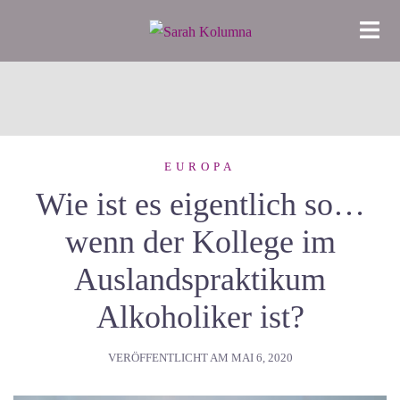
Zum
Inhalt
springen
EUROPA
Wie ist es eigentlich so…
wenn der Kollege im
Auslandspraktikum
Alkoholiker ist?
VERÖFFENTLICHT AM
MAI 6, 2020