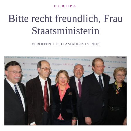
EUROPA
Bitte recht freundlich, Frau
Staatsministerin
VERÖFFENTLICHT AM
AUGUST 9, 2016