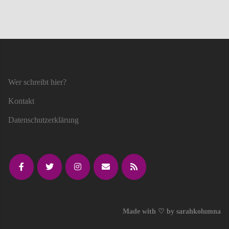
Wer schreibt hier?
Kontakt
Datenschutzerklärung
Made with ♡ by sarahkolumna