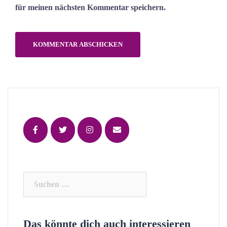
für meinen nächsten Kommentar speichern.
Suchen
nach:
Das könnte dich auch interessieren