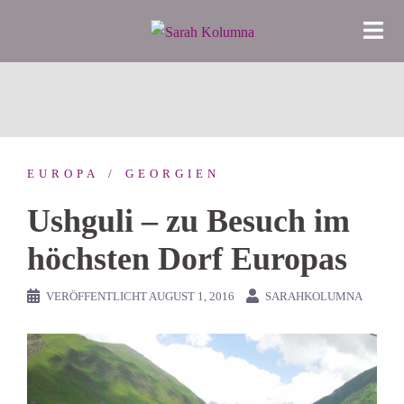
Zum
Inhalt
springen
EUROPA
GEORGIEN
Ushguli – zu Besuch im
höchsten Dorf Europas
VERÖFFENTLICHT
AUGUST 1, 2016
SARAHKOLUMNA