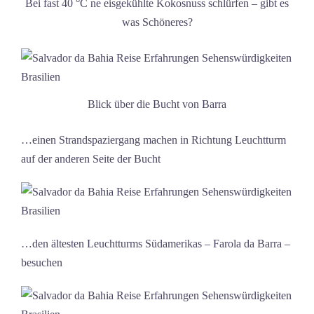
Bei fast 40 °C ne eisgekühlte Kokosnuss schlürfen – gibt es
was Schöneres?
Blick über die Bucht von Barra
…einen Strandspaziergang machen in Richtung Leuchtturm
auf der anderen Seite der Bucht
…den ältesten Leuchtturms Südamerikas – Farola da Barra –
besuchen