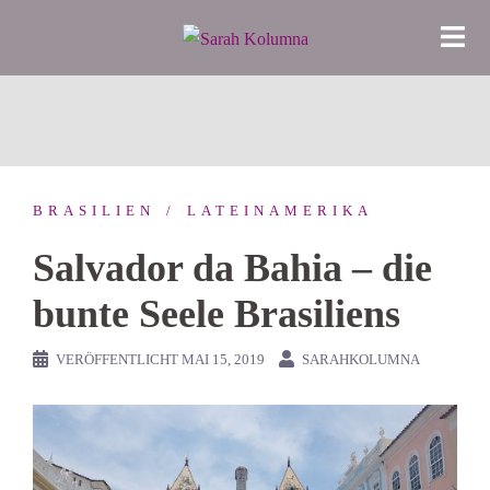
Zum
Inhalt
springen
BRASILIEN
LATEINAMERIKA
Salvador da Bahia – die
bunte Seele Brasiliens
VERÖFFENTLICHT
MAI 15, 2019
SARAHKOLUMNA