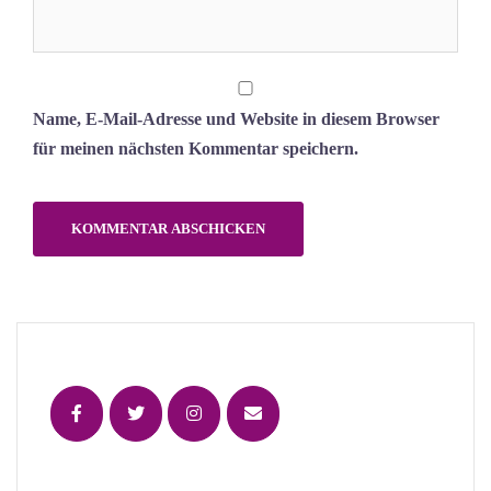
Name, E-Mail-Adresse und Website in diesem Browser
für meinen nächsten Kommentar speichern.