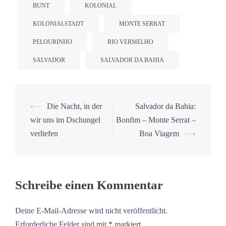
BUNT
KOLONIAL
KOLONIALSTADT
MONTE SERRAT
PELOURINHO
RIO VERMELHO
SALVADOR
SALVADOR DA BAHIA
Beitrags-
⟵
Die Nacht, in der
Salvador da Bahia:
Navigation
wir uns im Dschungel
Bonfim – Monte Serrat –
verliefen
Boa Viagem
⟶
Schreibe einen Kommentar
Deine E-Mail-Adresse wird nicht veröffentlicht.
Erforderliche Felder sind mit
*
markiert