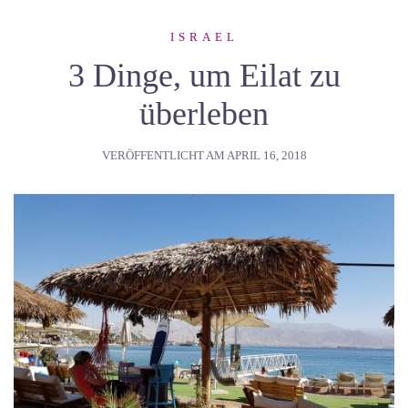
ISRAEL
3 Dinge, um Eilat zu
überleben
VERÖFFENTLICHT AM
APRIL 16, 2018