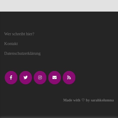
Wer schreibt hier?
Kontakt
Datenschutzerklärung
Made with ♡ by sarahkolumna