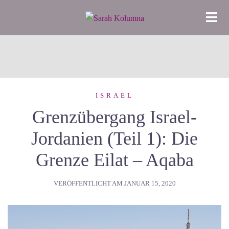
Zum
Inhalt
springen
ISRAEL
Grenzübergang Israel-
Jordanien (Teil 1): Die
Grenze Eilat – Aqaba
VERÖFFENTLICHT AM
JANUAR 15, 2020