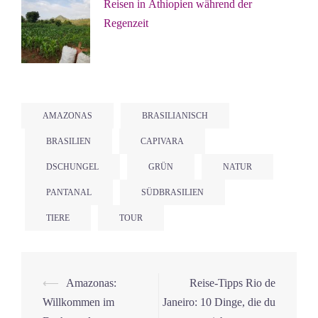
Reisen in Äthiopien während der
Regenzeit
AMAZONAS
BRASILIANISCH
BRASILIEN
CAPIVARA
DSCHUNGEL
GRÜN
NATUR
PANTANAL
SÜDBRASILIEN
TIERE
TOUR
Beitrags-
⟵
Amazonas:
Reise-Tipps Rio de
Navigation
Willkommen im
Janeiro: 10 Dinge, die du