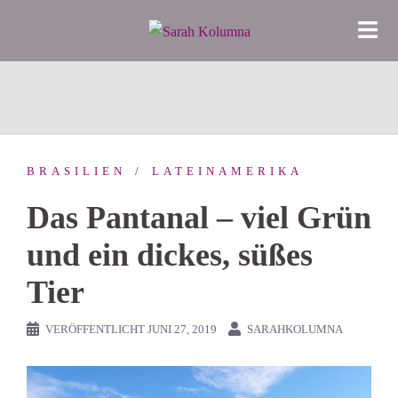
Zum
Inhalt
springen
BRASILIEN
LATEINAMERIKA
Das Pantanal – viel Grün
und ein dickes, süßes
Tier
VERÖFFENTLICHT
JUNI 27, 2019
SARAHKOLUMNA