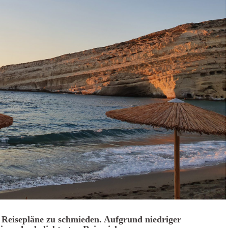
, Reisepläne zu schmieden. Aufgrund niedriger