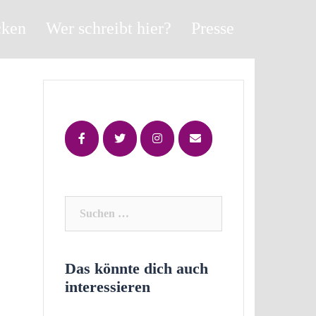
cken
Wer schreibt hier?
Presse
Suchen
nach:
Das könnte dich auch
interessieren