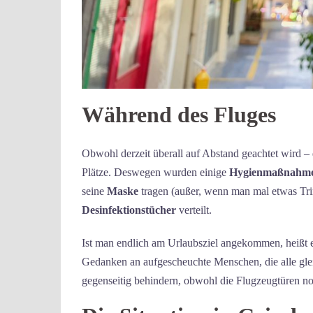
Während des Fluges
Obwohl derzeit überall auf Abstand geachtet wird – d
Plätze. Deswegen wurden einige
Hygienmaßnahm
seine
Maske
tragen (außer, wenn man mal etwas Tr
Desinfektionstücher
verteilt.
Ist man endlich am Urlaubsziel angekommen, heißt e
Gedanken an aufgescheuchte Menschen, die alle glei
gegenseitig behindern, obwohl die Flugzeugtüren noch