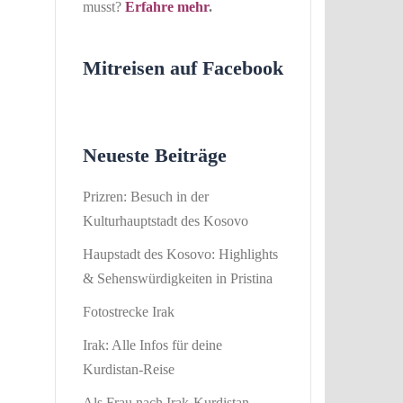
musst?
Erfahre mehr
.
Mitreisen auf Facebook
Neueste Beiträge
Prizren: Besuch in der
Kulturhauptstadt des Kosovo
Haupstadt des Kosovo: Highlights
& Sehenswürdigkeiten in Pristina
Fotostrecke Irak
Irak: Alle Infos für deine
Kurdistan-Reise
Als Frau nach Irak-Kurdistan