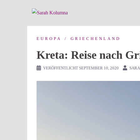
Zum
Inhalt
springen
EUROPA
GRIECHENLAND
Kreta: Reise nach G
VERÖFFENTLICHT
SEPTEMBER 10, 2020
SAR