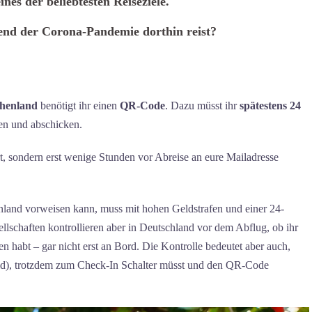
ines der beliebtesten Reiseziele.
end der Corona-Pandemie dorthin reist?
chenland
benötigt ihr einen
QR-Code
. Dazu müsst ihr
spätestens 24
len und abschicken.
t, sondern erst wenige Stunden vor Abreise an eure Mailadresse
land vorweisen kann, muss mit hohen Geldstrafen und einer 24-
lschaften kontrollieren aber in Deutschland vor dem Abflug, ob ihr
n habt – gar nicht erst an Bord. Die Kontrolle bedeutet aber auch,
seid), trotzdem zum Check-In Schalter müsst und den QR-Code