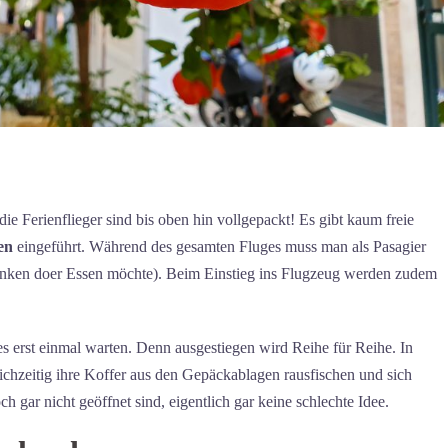
ie Ferienflieger sind bis oben hin vollgepackt! Es gibt kaum freie
en
eingeführt. Während des gesamten Fluges muss man als Pasagier
inken doer Essen möchte). Beim Einstieg ins Flugzeug werden zudem
s erst einmal warten. Denn ausgestiegen wird Reihe für Reihe. In
chzeitig ihre Koffer aus den Gepäckablagen rausfischen und sich
 gar nicht geöffnet sind, eigentlich gar keine schlechte Idee.