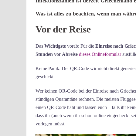
Infektionszahlen ist derzeit Griechenland e
Was ist alles zu beachten, wenn man währ
Vor der Reise
Das
Wichtigste
vorab: Für die
Einreise nach Grie
Stunden vor Abreise
dieses Onlineformular
ausfül
Keine Panik: Der QR-Code wir nicht direkt generier
geschickt.
Wer keinen QR-Code bei der Einreise nach Griechen
stündigen Quarantäne rechnen. Die meisten Fluggesel
einen QR-Code habt und lassen euch – falls ihr keine
dass ihr (auch wenn ihr schon online eingecheckt 
vorlegen müsst.