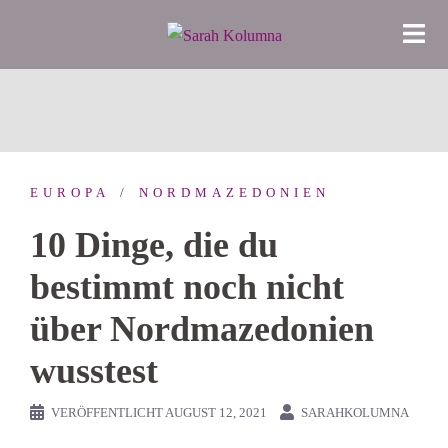
Zum
Inhalt
springen
EUROPA
NORDMAZEDONIEN
10 Dinge, die du
bestimmt noch nicht
über Nordmazedonien
wusstest
VERÖFFENTLICHT
AUGUST 12, 2021
SARAHKOLUMNA