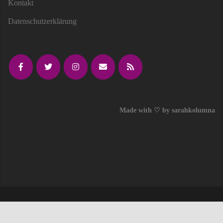
Kontakt
Datenschutzerklärung
Made with ♡ by sarahkolumna