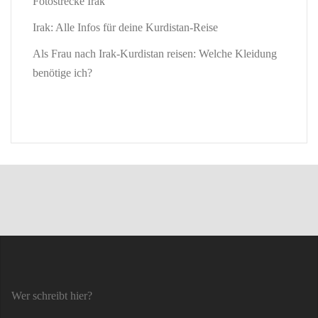
Fotostrecke Irak
Irak: Alle Infos für deine Kurdistan-Reise
Als Frau nach Irak-Kurdistan reisen: Welche Kleidung
benötige ich?
Wer schreibt hier?